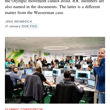
the Olympic movement cannot avoid. IOC members are
also named in the documents. The latter is a different
matter from the Wasserman case.
JENS WEINREICH
31 January 2026
PAID
OLYMPIC CONFIDENTIAL