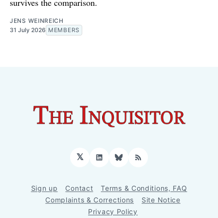
survives the comparison.
JENS WEINREICH
31 July 2026
MEMBERS
𝕏
LinkedIn
Bluesky
RSS
Sign up
Contact
Terms & Conditions, FAQ
Complaints & Corrections
Site Notice
Privacy Policy