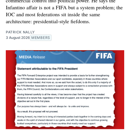
commercial control into political power. He says the
Infantino affair is not a FIFA but a system problem; the
IOC and most federations sit inside the same
architecture: presidential-style fiefdoms.
PATRICK NALLY
3 August 2026
MEMBERS