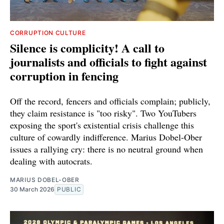
CORRUPTION CULTURE
Silence is complicity! A call to
journalists and officials to fight against
corruption in fencing
Off the record, fencers and officials complain; publicly,
they claim resistance is "too risky". Two YouTubers
exposing the sport's existential crisis challenge this
culture of cowardly indifference. Marius Dobel-Ober
issues a rallying cry: there is no neutral ground when
dealing with autocrats.
MARIUS DOBEL-OBER
30 March 2026
PUBLIC