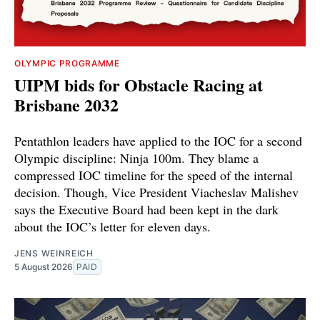
OLYMPIC PROGRAMME
UIPM bids for Obstacle Racing at
Brisbane 2032
Pentathlon leaders have applied to the IOC for a second
Olympic discipline: Ninja 100m. They blame a
compressed IOC timeline for the speed of the internal
decision. Though, Vice President Viacheslav Malishev
says the Executive Board had been kept in the dark
about the IOC’s letter for eleven days.
JENS WEINREICH
5 August 2026
PAID