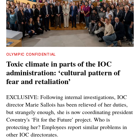
OLYMPIC CONFIDENTIAL
Toxic climate in parts of the IOC
administration: ‘cultural pattern of
fear and retaliation’
EXCLUSIVE: Following internal investigations, IOC
director Marie Sallois has been relieved of her duties,
but strangely enough, she is now coordinating president
Coventry's ‘Fit for the Future’ project. Who is
protecting her? Employees report similar problems in
other IOC directorates.