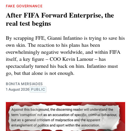
FAKE GOVERNANCE
After FIFA Forward Enterprise, the
real test begins
By scrapping FFE, Gianni Infantino is trying to save his
own skin. The reaction to his plans has been
overwhelmingly negative worldwide, and within FIFA
itself, a key figure – COO Kevin Lamour – has
spectacularly turned his back on him. Infantino must
go, but that alone is not enough.
BONITA MERSIADES
1 August 2026
PUBLIC