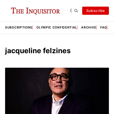
Subscribe
SUBSCRIPTIONS
OLYMPIC CONFIDENTIAL
ARCHIVE
FAQ
A
jacqueline felzines