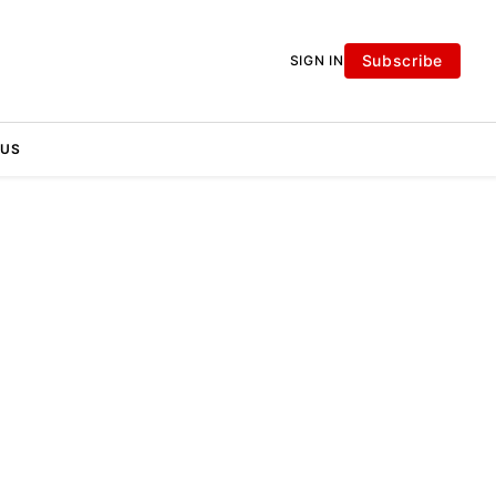
Subscribe
SIGN IN
 US