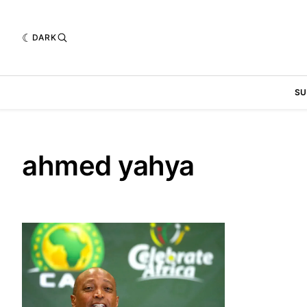
DARK
SU
ahmed yahya