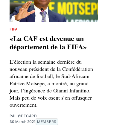
FIFA
«La CAF est devenue un
département de la FIFA»
L’élection la semaine dernière du
nouveau président de la Confédération
africaine de football, le Sud-Africain
Patrice Motsepe, a montré, au grand
jour, l’ingérence de Gianni Infantino.
Mais peu de voix osent s’en offusquer
ouvertement.
PÅL ØDEGÅRD
30 March 2021
MEMBERS